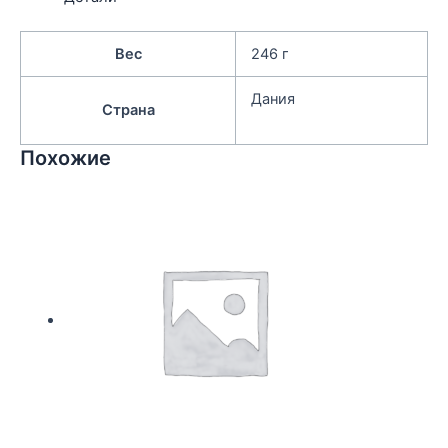
Вес
246 г
Дания
Страна
Похожие