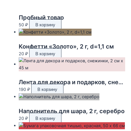
Пробный товар
50
₽
В корзину
Конфетти «Золото», 2 г, d=1,1 см
20
₽
В корзину
Лента для декора и подарков, снежинки, 2 см х 45 м
190
₽
В корзину
Наполнитель для шара, 2 г, серебро
20
₽
В корзину