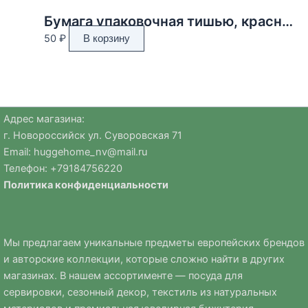
Бумага упаковочная тишью, красная, 50 х 66 см
50
₽
В корзину
Адрес магазина:
г. Новороссийск ул. Суворовская 71
Email:
huggehome_nv@mail.ru
Телефон: +
79184756220
Политика
конфиденциальности
Мы предлагаем уникальные предметы европейских брендов
и авторские коллекции, которые сложно найти в других
магазинах. В нашем ассортименте — посуда для
сервировки, сезонный декор, текстиль из натуральных