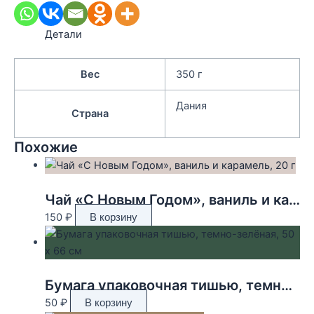
Детали
Вес
350 г
Дания
Страна
Похожие
Чай «С Новым Годом», ваниль и карамель, 20 г
150
₽
В корзину
Бумага упаковочная тишью, темно-зелёная, 50 х 66 см
50
₽
В корзину