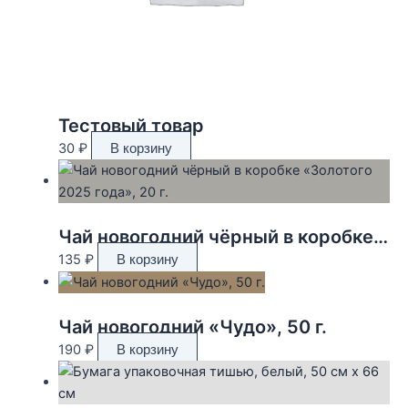
Тестовый товар
30
₽
В корзину
Чай новогодний чёрный в коробке «Золотого 2025 года», 20 г.
135
₽
В корзину
Чай новогодний «Чудо», 50 г.
190
₽
В корзину