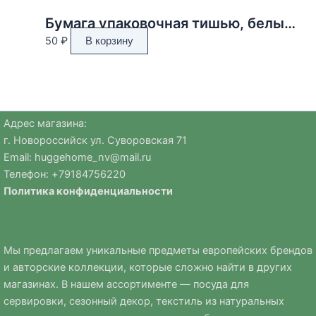
Бумага упаковочная тишью, белый, 50 см х 66 см
50
₽
В корзину
Адрес магазина:
г. Новороссийск ул. Суворовская 71
Email:
huggehome_nv@mail.ru
Телефон: +
79184756220
Политика
конфиденциальности
Мы предлагаем уникальные предметы европейских брендов
и авторские коллекции, которые сложно найти в других
магазинах. В нашем ассортименте — посуда для
сервировки, сезонный декор, текстиль из натуральных