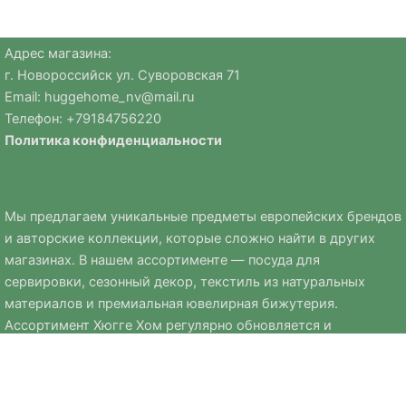
Адрес магазина:
г. Новороссийск ул. Суворовская 71
Email:
huggehome_nv@mail.ru
Телефон: +
79184756220
Политика
конфиденциальности
Мы предлагаем уникальные предметы европейских брендов
и авторские коллекции, которые сложно найти в других
магазинах. В нашем ассортименте — посуда для
сервировки, сезонный декор, текстиль из натуральных
материалов и премиальная ювелирная бижутерия.
Ассортимент Хюгге Хом регулярно обновляется и
дополняется сезонными коллекциями к Новому году, Пасхе
и другим праздникам.