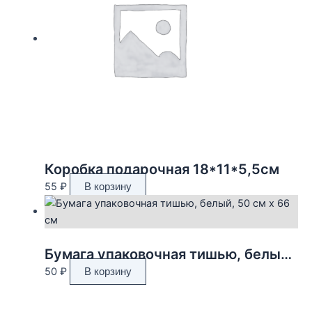
Коробка подарочная 18*11*5,5см
55
₽
В корзину
Бумага упаковочная тишью, белый, 50 см х 66 см
50
₽
В корзину