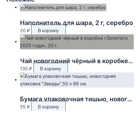
Наполнитель для шара, 2 г, серебро
20
₽
В корзину
Чай новогодний чёрный в коробке «Золотого 2025 года», 20 г.
135
₽
В корзину
Бумага упаковочная тишью, новогодняя упаковка «Звезды»,50 х 66 см.
55
₽
В корзину