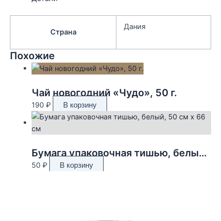
Дания
Страна
Похожие
Чай новогодний «Чудо», 50 г.
190
₽
В корзину
Бумага упаковочная тишью, белый, 50 см х 66 см
50
₽
В корзину