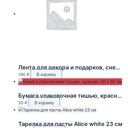
Лента для декора и подарков, снежинки, 2 см х 45 м
190
₽
В корзину
Бумага упаковочная тишью, красная, 50 х 66 см
50
₽
В корзину
Тарелка для пасты Alice white 23 см