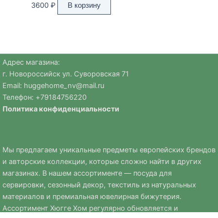
3600
₽
В корзину
Адрес магазина:
г. Новороссийск ул. Суворовская 71
Email:
huggehome_nv@mail.ru
Телефон: +
79184756220
Политика
конфиденциальности
Мы предлагаем уникальные предметы европейских брендов
и авторские коллекции, которые сложно найти в других
магазинах. В нашем ассортименте — посуда для
сервировки, сезонный декор, текстиль из натуральных
материалов и премиальная ювелирная бижутерия.
Ассортимент Хюгге Хом регулярно обновляется и