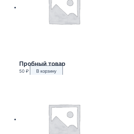
Пробный товар
50
₽
В корзину