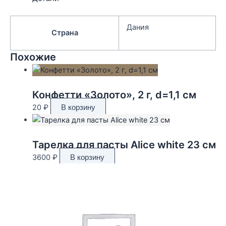
Дания
Страна
Похожие
Конфетти «Золото», 2 г, d=1,1 см
20
₽
В корзину
Тарелка для пасты Alice white 23 см
3600
₽
В корзину