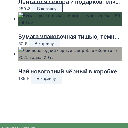
Лента для декора и подарков, ёлки, 2 см х 45 м
250
₽
В корзину
Бумага упаковочная тишью, темно-зелёная, 50 х 66 см
50
₽
В корзину
Чай новогодний чёрный в коробке «Золотого 2025 года», 20 г.
135
₽
В корзину
Адрес магазина: