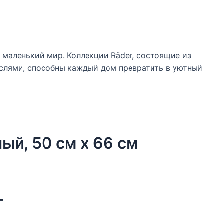
 маленький мир. Коллекции Räder, состоящие из
слями, способны каждый дом превратить в уютный
ый, 50 см х 66 см
г