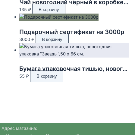
Чай новогодний чёрный в коробке «Золотого 2025 года», 20 г.
135
₽
В корзину
Подарочный сертификат на 3000р
3000
₽
В корзину
Бумага упаковочная тишью, новогодняя упаковка «Звезды»,50 х 66 см.
55
₽
В корзину
Адрес магазина: