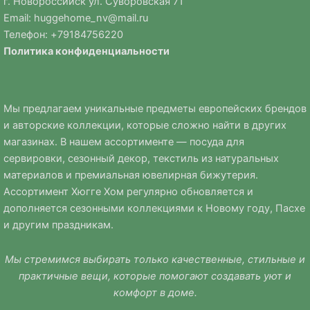
г. Новороссийск ул. Суворовская 71
Email:
huggehome_nv@mail.ru
Телефон: +
79184756220
Политика
конфиденциальности
Мы предлагаем уникальные предметы европейских брендов
и авторские коллекции, которые сложно найти в других
магазинах. В нашем ассортименте — посуда для
сервировки, сезонный декор, текстиль из натуральных
материалов и премиальная ювелирная бижутерия.
Ассортимент Хюгге Хом регулярно обновляется и
дополняется сезонными коллекциями к Новому году, Пасхе
и другим праздникам.
Мы стремимся выбирать только качественные, стильные и
практичные вещи, которые помогают создавать уют и
комфорт в доме.