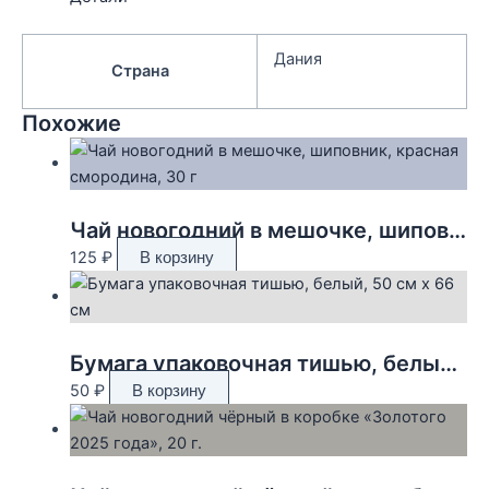
Дания
Страна
Похожие
Чай новогодний в мешочке, шиповник, красная смородина, 30 г
125
₽
В корзину
Бумага упаковочная тишью, белый, 50 см х 66 см
50
₽
В корзину