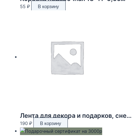
55
₽
В корзину
Лента для декора и подарков, снежинки, 2 см х 45 м
190
₽
В корзину