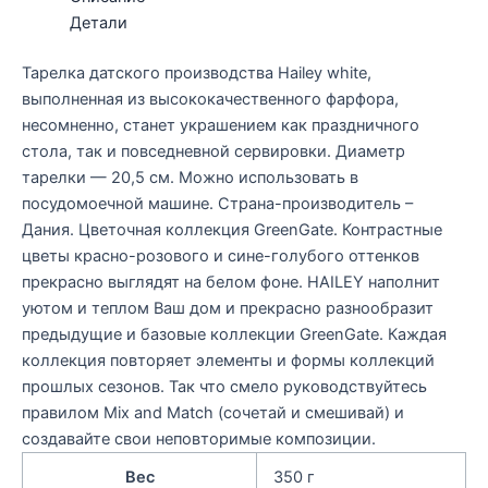
Детали
Тарелка датского производства Hailey white,
выполненная из высококачественного фарфора,
несомненно, станет украшением как праздничного
стола, так и повседневной сервировки. Диаметр
тарелки — 20,5 см. Можно использовать в
посудомоечной машине. Страна-производитель –
Дания. Цветочная коллекция GreenGate. Контрастные
цветы красно-розового и сине-голубого оттенков
прекрасно выглядят на белом фоне. HAILEY наполнит
уютом и теплом Ваш дом и прекрасно разнообразит
предыдущие и базовые коллекции GreenGate. Каждая
коллекция повторяет элементы и формы коллекций
прошлых сезонов. Так что смело руководствуйтесь
правилом Mix and Match (сочетай и смешивай) и
создавайте свои неповторимые композиции.
Вес
350 г