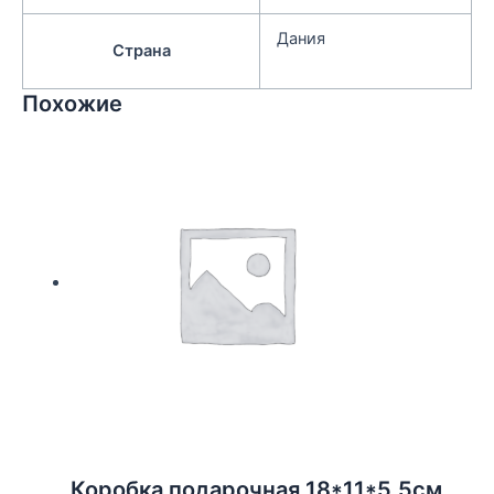
Дания
Страна
Похожие
Коробка подарочная 18*11*5,5см