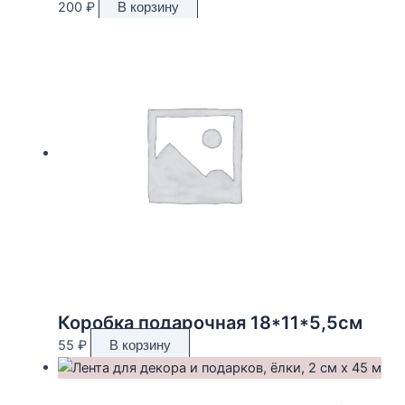
200
₽
В корзину
Коробка подарочная 18*11*5,5см
55
₽
В корзину