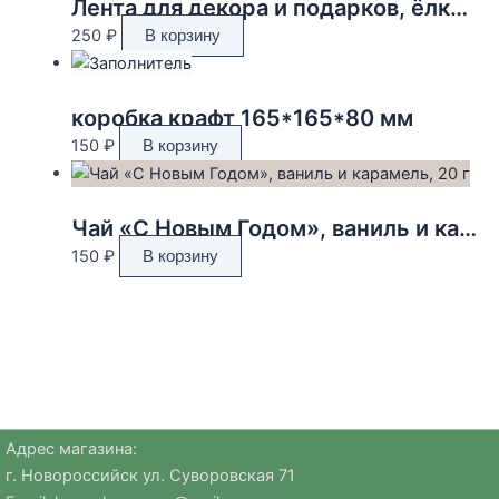
Лента для декора и подарков, ёлки, 2 см х 45 м
250
₽
В корзину
коробка крафт 165*165*80 мм
150
₽
В корзину
Чай «С Новым Годом», ваниль и карамель, 20 г
150
₽
В корзину
Адрес магазина:
г. Новороссийск ул. Суворовская 71