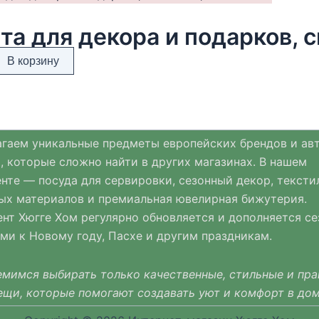
та для декора и подарков, с
В корзину
гаем уникальные предметы европейских брендов и ав
, которые сложно найти в других магазинах. В нашем
нте — посуда для сервировки, сезонный декор, тексти
ых материалов и премиальная ювелирная бижутерия.
нт Хюгге Хом регулярно обновляется и дополняется с
ми к Новому году, Пасхе и другим праздникам.
мимся выбирать только качественные, стильные и пр
ещи, которые помогают создавать уют и комфорт в дом