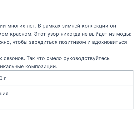
ии многих лет. В рамках зимней коллекции он
ком красном. Этот узор никогда не выйдет из моды:
нужно, чтобы зарядиться позитивом и вдохновиться
 сезонов. Так что смело руководствуйтесь
никальные композиции.
0 г
ния