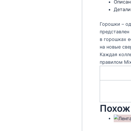
Описан
Детали
Горошки – од
представлен 
в горошках е
на новые све
Каждая колл
правилом Mix
Похож