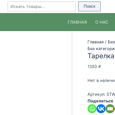
Перейти
Поиск
Поиск
к
содержимому
ГЛАВНАЯ
О НАС
Главная
/
Без
Без категори
Тарелка 
1350
₽
Нет в наличи
Артикул:
STW
Поделиться