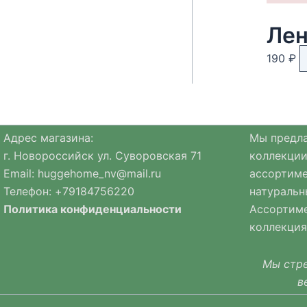
Лен
190
₽
Адрес магазина:
Мы предла
г. Новороссийск ул. Суворовская 71
коллекции
Email:
huggehome_nv@mail.ru
ассортиме
Телефон: +
79184756220
натуральн
Политика
конфиденциальности
Ассортиме
коллекция
Мы стре
в