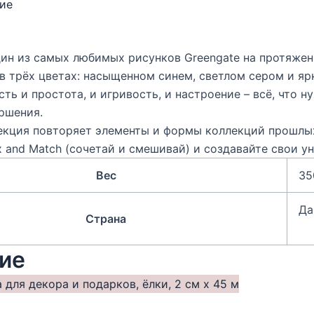
ие
ин из самых любимых рисунков Greengate на протяжен
в трёх цветах: насыщенном синем, светлом сером и яр
сть и простота, и игривость, и настроение – всё, что 
ршения.
екция повторяет элементы и формы коллекций прошлых
 and Match (сочетай и смешивай) и создавайте свои у
Вес
35
Да
Страна
ие