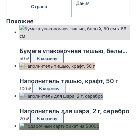
Дания
Страна
Похожие
Бумага упаковочная тишью, белый, 50 см х 66 см
50
₽
В корзину
Наполнитель тишью, крафт, 50 г
100
₽
В корзину
Наполнитель для шара, 2 г, серебро
20
₽
В корзину