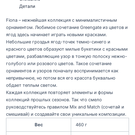
Детали
Fiona – нежнейшая коллекция с минималистичным
орнаментом. Любимое сочетание Greengate из цветов и
ягод здесь начинает играть новыми красками.
Небольшие гроздья ягод-точек темно-синего и
красного цветов образуют милые букетики с красными
цветами, разбавляющие узор в тонкую полоску нежно-
голубого или розового цветов. Такое сочетание
орнаментов и узоров поначалу воспринимается как
непривычное, но потом вся его красота буквально
обдает теплым светом.
Каждая коллекция повторяет элементы и формы
коллекций прошлых сезонов. Так что смело
руководствуйтесь правилом Mix and Match (сочетай и
смешивай) и создавайте свои уникальные композиции.
Вес
460 г