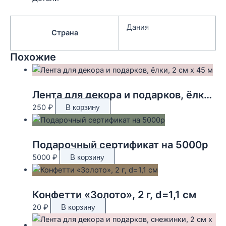
Дания
Страна
Похожие
Лента для декора и подарков, ёлки, 2 см х 45 м
250
₽
В корзину
Подарочный сертификат на 5000р
5000
₽
В корзину
Конфетти «Золото», 2 г, d=1,1 см
20
₽
В корзину