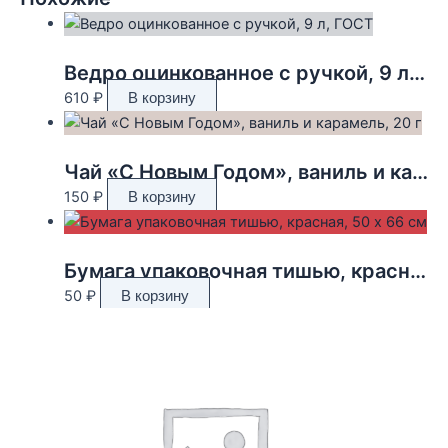
Ведро оцинкованное с ручкой, 9 л, ГОСТ
610
₽
В корзину
Чай «С Новым Годом», ваниль и карамель, 20 г
150
₽
В корзину
Бумага упаковочная тишью, красная, 50 х 66 см
50
₽
В корзину