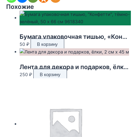
Похожие
Бумага упаковочная тишью, «Конфетти», тёмно-зелёный, 50 х 66 см 9618340
50
₽
В корзину
Лента для декора и подарков, ёлки, 2 см х 45 м
250
₽
В корзину