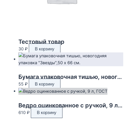
Тестовый товар
30
₽
В корзину
Бумага упаковочная тишью, новогодняя упаковка «Звезды»,50 х 66 см.
55
₽
В корзину
Ведро оцинкованное с ручкой, 9 л, ГОСТ
610
₽
В корзину