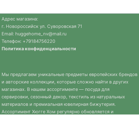
Адрес магазина:
г. Новороссийск ул. Суворовская 71
Email:
huggehome_nv@mail.ru
Телефон: +
79184756220
Политика
конфиденциальности
Мы предлагаем уникальные предметы европейских брендов
и авторские коллекции, которые сложно найти в других
магазинах. В нашем ассортименте — посуда для
сервировки, сезонный декор, текстиль из натуральных
материалов и премиальная ювелирная бижутерия.
Ассортимент Хюгге Хом регулярно обновляется и
дополняется сезонными коллекциями к Новому году, Пасхе
и другим праздникам.