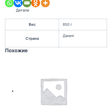
Детали
Вес
850 г
Дания
Страна
Похожие