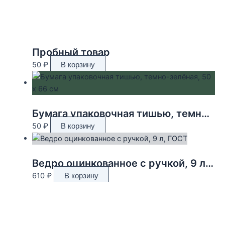
Пробный товар
50
₽
В корзину
Бумага упаковочная тишью, темно-зелёная, 50 х 66 см
50
₽
В корзину
Ведро оцинкованное с ручкой, 9 л, ГОСТ
610
₽
В корзину