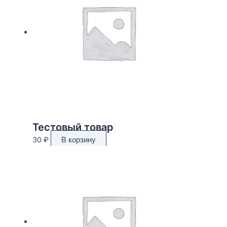
Тестовый товар
30
₽
В корзину