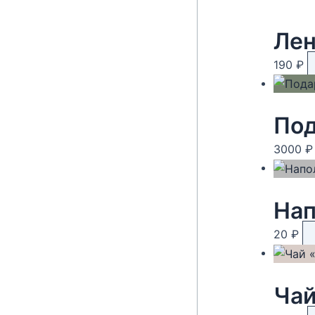
Лен
190
₽
Под
3000
₽
Нап
20
₽
Чай