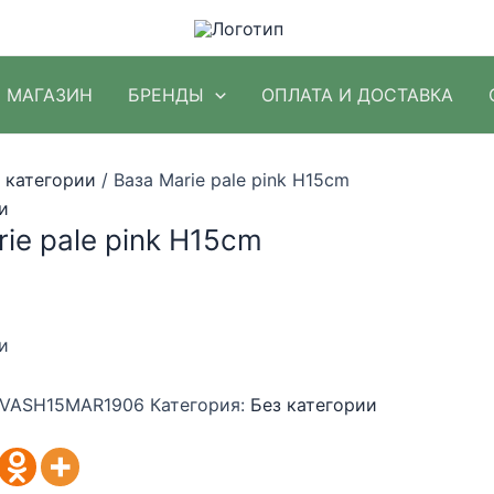
МАГАЗИН
БРЕНДЫ
ОПЛАТА И ДОСТАВКА
 категории
/ Ваза Marie pale pink H15cm
и
ie pale pink H15cm
и
VASH15MAR1906
Категория:
Без категории