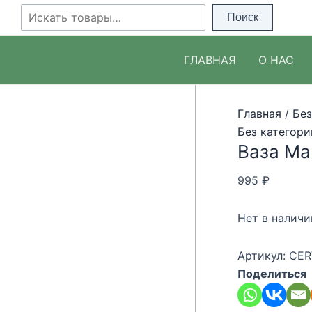
Перейти
Поиск
Поиск
к
содержимому
ГЛАВНАЯ
О НАС
Главная
/
Без
Без категори
Ваза Mar
995
₽
Нет в наличи
Артикул:
CER
Поделиться