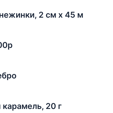
нежинки, 2 см х 45 м
00р
ебро
 карамель, 20 г