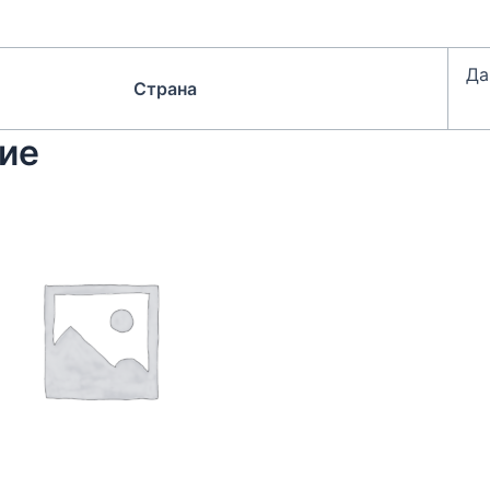
Да
Страна
ие